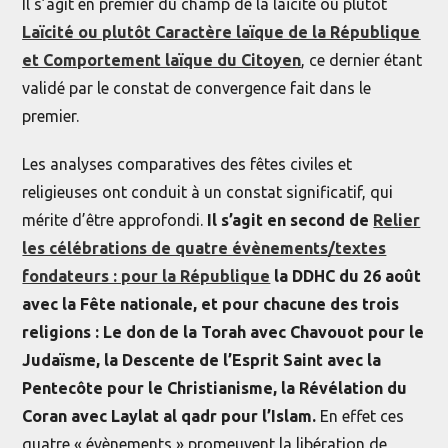
Il s’agit en premier du champ de la laïcité ou plutôt
Laïcité ou plutôt Caractère laïque de la République
et Comportement laïque du Citoyen
, ce dernier étant
validé par le constat de convergence fait dans le
premier.
Les analyses comparatives des fêtes civiles et
religieuses ont conduit à un constat significatif, qui
mérite d’être approfondi.
Il s’agit en second de
Relier
les célébrations de quatre évènements/textes
fondateurs : pour la République
la DDHC du 26 août
avec la Fête nationale, et pour chacune des trois
religions : Le don de la Torah avec Chavouot pour le
Judaïsme, la Descente de l’Esprit Saint avec la
Pentecôte pour le Christianisme, la Révélation du
Coran avec Laylat al qadr pour l’Islam.
En effet ces
quatre « évènements » promeuvent la libération de