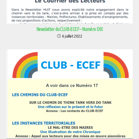
Newsletter du CLUB-ECEF – Numéro DIX
6 juillet 2022