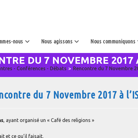
mmes-nous
Nous agissons
Nous communiquons
TRE DU 7 NOVEMBRE 2017 À
ntres - Conférences - Débats
>
Rencontre du 7 Novembre 20
ncontre du 7 Novembre 2017 à l’I
ns
, ayant organisé un « Café des religions »
t et ce qu’il faisait.