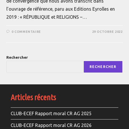
de convergence que nous avons transcrit dans
l’ouvrage de référence, paru aux Editions Eyrolles en
2019 : « RÉPUBLIQUE et RELIGIONS –…
0 COMMENTAIRE
29 OCTOBRE 2022
Rechercher
RECHERCHER
Articles récents
CLUB-ECEF Rapport moral CR AG 2025
CLUB-ECEF Rapport moral CR AG 2026