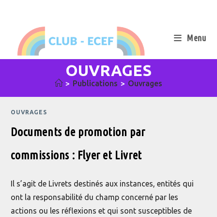
Skip
to
content
Menu
OUVRAGES
>
Publications
>
Ouvrages
OUVRAGES
Documents de promotion par
commissions : Flyer et Livret
Il s’agit de Livrets destinés aux instances, entités qui
ont la responsabilité du champ concerné par les
actions ou les réflexions et qui sont susceptibles de