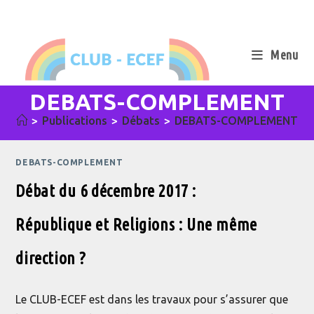
Skip
to
content
Menu
DEBATS-COMPLEMENT
>
Publications
>
Débats
>
DEBATS-COMPLEMENT
DEBATS-COMPLEMENT
Débat du 6 décembre 2017 :
République et Religions : Une même
direction ?
Le CLUB-ECEF est dans les travaux pour s’assurer que