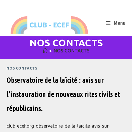
Skip
to
content
Menu
NOS CONTACTS
>
NOS CONTACTS
NOS CONTACTS
Observatoire de la laïcité : avis sur
l’instauration de nouveaux rites civils et
républicains.
club-ecef.org-observatoire-de-la-laicite-avis-sur-