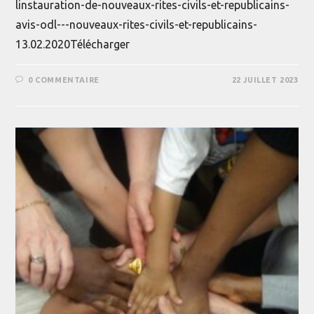
linstauration-de-nouveaux-rites-civils-et-republicains-
avis-odl---nouveaux-rites-civils-et-republicains-
13.02.2020Télécharger
0 COMMENTAIRE
22 JUILLET 2023