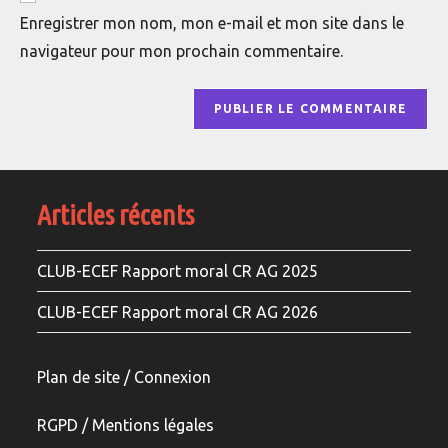
votre
Enregistrer mon nom, mon e-mail et mon site dans le
site
navigateur pour mon prochain commentaire.
(facultatif)
Articles récents
CLUB-ECEF Rapport moral CR AG 2025
CLUB-ECEF Rapport moral CR AG 2026
Plan de site / Connexion
RGPD /
Mentions légale
s